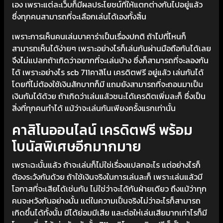
เอง เพราะแต่ละเว็บก็มีผลประโยชน์ที่ให้แตกต่างกันไปอยู่แล้ว
ซึ่งทุกคนสามารถที่จะเลือกเล่นได้เองทั้งสิ้น
เพราะการเห็นคนเล่นบาคาร่าเป็นเรื่องปกติ ถ้าไปที่ไหนก็
สามารถเห็นได้ง่ายๆ เพราะอย่างไรก็เล่นกันผ่านมือถือกันได้เลย
จึงไม่แปลกถ้าเกิดว่าอยากที่จะเล่นบ้าง ซึ่งก็สามารถที่จะลองกัน
ได้ เพราะอย่างไร scb 711คาสิโน เครดิตฟรี อยู่แล้ว เล่นกันได้
โดยที่ไม่ต้องใช้เงินสักบาทก็มี แถมยังสามารถที่จะถอนมาเป็น
เงินกันได้ด้วย ถ้าเกิดว่าเล่นแล้วชนะได้เครดิตเพิ่มละก็ ซึ่งเป็น
สิ่งที่ทุกคนทำได้ แม้ว่าจะเล่นกันเพียงครั้งแรกเท่านั้น
คาสิโนออนไลน์ เครดิตฟรี พร้อม
โบนัสพิเศษอีกมากมาย
เพราะฉะนั้นแล้ว ถ้าจะเล่นก็ไม่ใช่เรื่องแปลกอะไร แต่อย่างไรก็
ต้องระวังกันด้วย ถ้าใช้เงินจริงในการเล่นละก็ เพราะเล่นแล้วมี
โอกาสที่จะเสียได้เช่นกัน ไม่ใช่ว่าจะได้กันฝ่ายเดียว ถึงแม้ว่าทุก
คนจะหวังกันอย่างนั้น แต่ในความเป็นจริงไม่ว่าอะไรก็สามารถ
เกิดขึ้นได้ทั้งนั้น มีได้ย่อมมีเสีย และต่อให่เล่นเสียมากเท่าไรก็มี