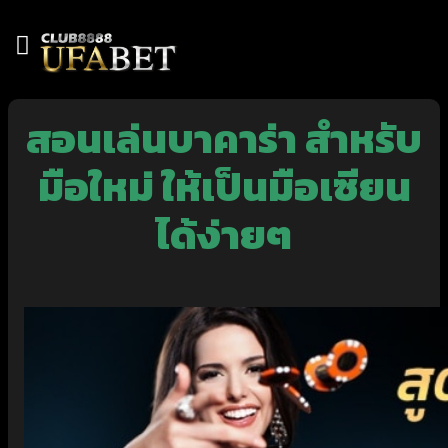
สอนเล่นบาคาร่า สำหรับ
มือใหม่ ให้เป็นมือเซียน
ได้ง่ายๆ