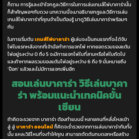
ก็ตาม การรู้และเข้าใจกฎละวิธีการในการเล่นเกมส์ไพ่บาคาร่านั้น
ก็สำคัญพอๆกับดวง บทความนี้จะมาอธิบายกฎและวิธีการเล่น
เกมส์ไพ่บาคาร่าที่คุณจำเป็นต้องรู้ มาดูวิธีเล่นบาคาร่าพร้อมๆ
กัน
ในการเริ่มต้น
เกมส์ไพ่บาคาร่า
ผู้เล่นจะเป็นคนแรกที่จะได้จับ
ไพ่ใบแรกหลังจากที่เจ้ามือทำการแจกไพ่ หากยอดรวมของแต้ม
ไพ่อยู่ระหว่าง 0 ถึง 5 จะมีการแจกไพ่ใบที่สามหรือไพ่ใบถัดไป
และถ้าหากผลรวมของแต้มไพ่อยู่ระหว่าง 6 ถึง 9 นั่นหมายถึง
‘ป๊อก’ แล้วและไม่มีการแจกเพิ่มอีก
สอนเล่นบาคาร่า วิธีเล่นบาคา
ร่า พร้อมแนะนำเทคนิคขั้น
เซียน
ถ้าคิดจะรวยจาก บาคาร่า ต้องทำแบบนี้ หลายคนที่หลั่งไหลเข้า
สู่ สู่
บาคาร่า ออนไลน์
ก็คิดจะร่ำรวยจากการเล่นบาคาร่ากันทั้ง
นั้น แหละวิธีไหนที่จะทำให้คุณ สามารถตัดต้นทบดอกหรือสร้าง