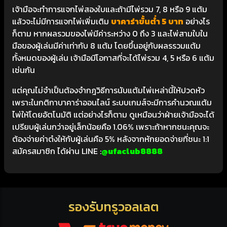
เจ้ามือจะทำการแจกไพ่สองใบและถ้ามีไพ่รวม 7, 8 หรือ 9 แต้ม
แล้วจะไม่มีการแจกไพ่เพิ่มเติม
บาคาร่าขั้นต่ำ 5 บาท
อย่างไร
ก็ตาม หากผลรวมของไพ่มีค่าระหว่าง 0 ถึง 3 และไพ่สามใบใน
มือของผู้เล่นมีค่าเท่ากับ 8 แต้ม โดยขึ้นอยู่กับผลรรวมแต้ม
ทั้งหมดของผู้เล่น เจ้ามือมีโอกาสที่จะได้ไพ่รวม 4, 5 หรือ 6 แต้ม
เช่นกัน
แต่คุณไม่จำเป็นต้องจำกฎวิธีการนับแต้มไพ่เหล่านี้ให้ปวดหัว
เพราะในกติกาบาคาร่าออนไลน์ ระบบเกมส์จะมีการคำนวณแต้ม
ไพ่ให้โดยอัตโนมัติ แต่อย่างไรก็ตาม ดูเหมือนว่าฝ่ายเจ้ามือจะได้
เปรียบผู้เล่นกว่าอยู่เล็กน้อยคือ 1.06% เพราะถ้าหากชนะคุณจะ
ต้องจ่ายค่าต๋งให้กับผู้เล่นคือ 5% หลังจากหักยอดจ่ายที่ชนะ 1:1
สมัครสมาชิก ได้ผ่าน LINE :
@ufaclub8888
รองรับทรูวอลเลต