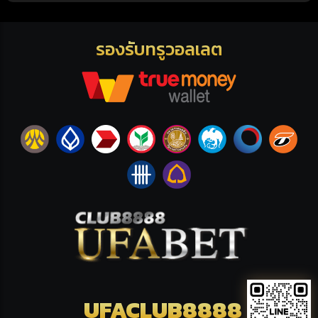
รองรับทรูวอลเลต
UFACLUB8888