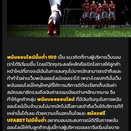
พนันออนไลน์ขั้นต่ำ 100
เป็น แนวคิดที่ทางผู้บริหารเว็บของ
เราได้ริเริ่มมขึ้น โดยมีวัตถุประสงค์หลักคือเปิดโอกาสให้ลูกค้า
หน้าใหม่ที่อาจจะมีเงินในการลงทุนไม่มากนักสามารถเข้าถึงและ
ทำกำไรผ่านเว็บพนันออนไลน์ของเราได้ เพราะโดยปกตินั้นเว็บ
พนันออนไลน์ใหญ่ใหญ่ที่ให้การบริการดีดีจะเรียกเก็บเงินค่า
สมัครสมาชิกรวมถึงเงินค่าธรรมเนียมต่างๆอีกมากมาย จึง
ทำให้ลูกค้ากลุ่ม
พนันบอลออนไลน์
ที่มีเงินต้นทุนในการพนัน
ออนไลน์เป็นจำนวนไม่มากนักไม่มีโอกาสเข้าถึงเว็บให้บริการดีดี
เหล่านั้นได้เลย ด้วยความเห็นอกเห็นใจและ
สมัครฟรี
UFABET ไม่มีขั้นต่ำ
อยากมอบประสบการณ์ดีดีในการพนัน
ออนไลน์ให้กับลูกค้ากลุ่มนี้ทางผู้บริหารของเราจึงเริ่มนโยบาย