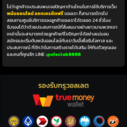
ไม่ว่าลูกค้าจะประสบพบเจอปัญหาด้านไหนในการใช้บริการเว็บ
พนันออนไลน์ แจกเครดิตฟรี
ของเรา ก็สามารถโทรไป
สอบถามศูนย์บริการของลูกค้าของเราได้ตลอด 24 ชั่วโมง
รับรองได้ว่าด้วยประสบการณ์ที่สั่งสมมาอย่างยาวนานพวกเขา
เหล่านั้นจะสามารถช่วยลูกค้าแก้ไขปัญหาได้อย่างแน่นอน
สมัครและเริ่มต้นพนันออนไลน์กับเราวันนี้เพื่อรับโอกาส และ
ประสบการณ์ ที่ดีกว่าในการสร้างรายได้เสริม ให้กับตัวคุณเอง
และคนที่คุณรัก LINE :
@ufaclub8888
รองรับทรูวอลเลต