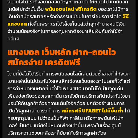
สบายใจได้เราถึงอยากขจัดปัญหาเหล่านั้นให้หมดไป แต่ที่นอก
เหนือไปกว่านั้นเว็บ
พนันออนไลน์ ฟรีเครดิต
ของเราไม่มีการ
เก็บค่าสมัครสมาชิกหรือค่าธรรมเนียมในการใช้บริการใดใด
วิธี
แทงบอล
ทั้งสิ้นเพราะเราได้เล็งเห็นแล้วว่าลูกค้าบางคนมีเงิน
จำนวนน้อยจริงๆในการลงทุนหากต้องมาเสียเงินกับค่าใช้จ่า
ยอื่นๆ
แทงบอล เว็บหลัก ฝาก-ถอนไว
สมัครง่าย เครดิตฟรี
โดยที่ยังไม่ได้เริ่มทำการพนันออนไลน์เลยด้วยซ้ำอาจทำให้พวก
เขาเหล่านั้นไม่ประทับใจและเลิกใช้งานเว็บของเราไปเลยก็ได้ แต่
การกำหนดเงินฝากขั้นต่ำไว้เพียง 100 บาทไม่ได้เป็นจุดเด่น
เพียงข้อเดียวของเราเท่านั้น เรายังมีการบริการที่น่าประทับใจมา
มอบให้กับลูกค้าด้วยความเต็มใจอีกด้วย ยกตัวอย่างเช่นการ
เปิดให้ลูกค้าสามารถทำการ
สมัครฟรี UFABET ไม่มีขั้นต่ำ
ได้
ครบทุกรูปแบบ ไม่ว่าจะเป็นกีฬา คาสิโน หรือการพนันไพ่โปก
เกอร์ เป็นต้น แต่ยังไม่หมดเพียงเท่านั้น เพราะในเรื่อง ศูนย์
บริการความช่วยเหลือเราก็มีมาให้บริการลูกค้าด้วย