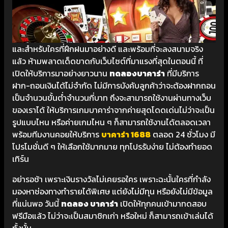
และสำหรับใครที่ฝึกฝนมาอย่างดี และพร้อมที่จะลงสนามจริง
แล้ว ห้ามพลาดเด็ดขาดกับเว็บไซต์ที่มาแรงที่สุดในตอนนี้ ที่
เปิดให้บริการมาอย่างยาวนาน
ทดลองบาคาร่า
ที่มีบริการ
ฝาก-ถอนเงินได้ไม่จำกัด ไม่มีการบังคับลูกค้าว่าจะต้องฝากถอน
เป็นจำนวนขั้นต่ำจำนวนกี่บาท ถึงจะสามารถใช้งานผ่านทางเว็บ
ของเราได้ ให้บริการเกมบาคาร่าจากค่ายสุดโดดเด่นไม่ว่าจะเป็น
รูปแบบไหน หรือค่ายเกมไหน ๆ ก็สามารถใช้งานได้ตลอดเวลา
พร้อมทีมงานคอยให้บริการ
บาคาร่า 1688
ตลอด 24 ชั่วโมง มี
โปรโมชั่นดี ๆ ให้เลือกใช้มากมาย ทุกโปรรับง่าย ไม่ต้องทำยอด
เทิร์น
อย่ารอช้า เพราะเงินรางวัลไม่เคยรอใคร เพราะฉะนั้นใครที่กำลัง
มองหาช่องทางทำรายได้พิเศษ แต่ยังไม่มีทุน หรือยังไม่มีข้อมูล
ที่แน่นพอ วันนี้
ทดลอง บาคาร่า
เปิดให้ทุกคนเข้ามาทดสอบ
ฟรีมือแล้ว ไม่ว่าจะเป็นสมาชิกเก่า หรือใหม่ ก็สามารถเข้าเล่นได้