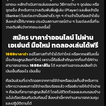
เอาชนะ หลักดำเนินการเล่นของเกม วิธีการต่าง ๆ จุดอ่อน หรือ
จุดแข็ง สำหรับการวางเดิมพันฝั่งผู้เล่น (Player) และฝั่งเจ้ามือ
(Banker) ในแต่ละตาเป็นอย่างไร ทุก ๆ ท่านจำเป็นต้องเข้าใจใน
สิ่งเหล่านี้ให้มากพอ ประเมินสถานการณ์ต่าง ๆ ในแต่ละครั้งที่จะ
วางเดิมพันว่าหากชนะจะครั้งนี้
สมัคร บาคาร่าออนไลน์ ไม่ผ่าน
เอเย่นต์ มือใหม่ ทดลองเล่นได้ฟรี
1688บาคาร่า
จะมีโอกาสทำกำไรได้เท่าไหร่ หรือหากแพ้ในครั้ง
นี้จะต้องสูญเสียเท่าไหร่ เพราะนี้คือสิ่งสำคัญมากที่จะทำให้ท่าน
สามารถเอาชนะ
1688คาสิโน
ได้ หลายท่านอาจจะสงสัยคำว่า
เงินเย็นคืออะไร เงินเย็น
คือเงินส่วนที่เราตัดออกจากการใช้จ่ายหรือแบ่งเก็บสำหรับการ
บริหารวางแผนการใช้จ่ายเรียบร้อยแล้ว หรืออธิบายให้เข้าใจง่าย
ๆ คือเงินที่สามารถสูญเสียได้ โดยไม่ชีวิตตัวเองและคนรอบข้าง
จะไม่เดือดร้อนกับเงินก้อนนี้ สิ่งเหล่านี้หากท่านสามารถควบคุม
และปฏิบัติตามได้