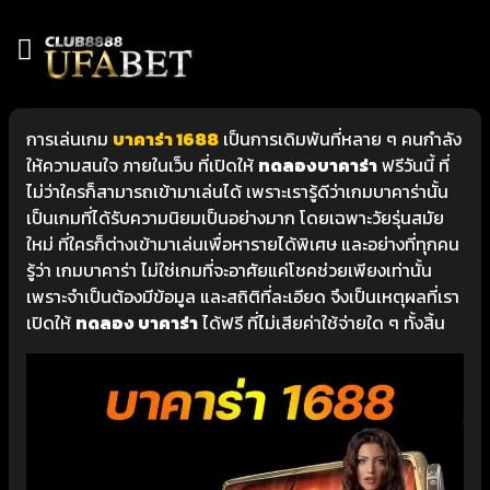
การเล่นเกม
บาคาร่า 1688
เป็นการเดิมพันที่หลาย ๆ คนกำลัง
ให้ความสนใจ ภายในเว็บ ที่เปิดให้
ทดลองบาคาร่า
ฟรีวันนี้ ที่
ไม่ว่าใครก็สามารถเข้ามาเล่นได้ เพราะเรารู้ดีว่าเกมบาคาร่านั้น
เป็นเกมที่ได้รับความนิยมเป็นอย่างมาก โดยเฉพาะวัยรุ่นสมัย
ใหม่ ที่ใครก็ต่างเข้ามาเล่นเพื่อหารายได้พิเศษ และอย่างที่ทุกคน
รู้ว่า เกมบาคาร่า ไม่ใช่เกมที่จะอาศัยแค่โชคช่วยเพียงเท่านั้น
เพราะจำเป็นต้องมีข้อมูล และสถิติที่ละเอียด จึงเป็นเหตุผลที่เรา
เปิดให้
ทดลอง บาคาร่า
ได้ฟรี ที่ไม่เสียค่าใช้จ่ายใด ๆ ทั้งสิ้น