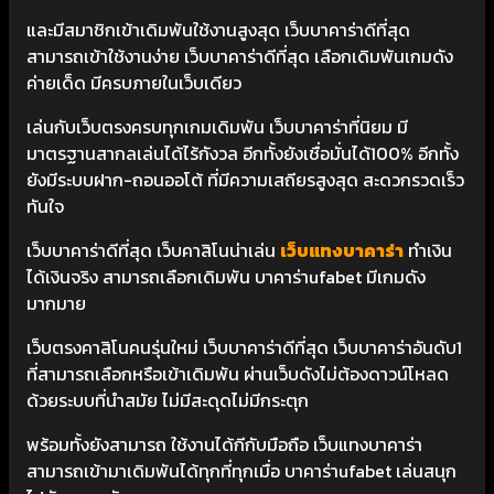
และมีสมาชิกเข้าเดิมพันใช้งานสูงสุด เว็บบาคาร่าดีที่สุด
สามารถเข้าใช้งานง่าย เว็บบาคาร่าดีที่สุด เลือกเดิมพันเกมดัง
ค่ายเด็ด มีครบภายในเว็บเดียว
เล่นกับเว็บตรงครบทุกเกมเดิมพัน เว็บบาคาร่าที่นิยม มี
มาตรฐานสากลเล่นได้ไร้กังวล อีกทั้งยังเชื่อมั่นได้100% อีกทั้ง
ยังมีระบบฝาก-ถอนออโต้ ที่มีความเสถียรสูงสุด สะดวกรวดเร็ว
ทันใจ
เว็บบาคาร่าดีที่สุด เว็บคาสิโนน่าเล่น
เว็บแทงบาคาร่า
ทำเงิน
ได้เงินจริง สามารถเลือกเดิมพัน บาคาร่าufabet มีเกมดัง
มากมาย
เว็บตรงคาสิโนคนรุ่นใหม่ เว็บบาคาร่าดีที่สุด เว็บบาคาร่าอันดับ1
ที่สามารถเลือกหรือเข้าเดิมพัน ผ่านเว็บดังไม่ต้องดาวน์โหลด
ด้วยระบบที่นำสมัย ไม่มีสะดุดไม่มีกระตุก
พร้อมทั้งยังสามารถ ใช้งานได้กีกับมือถือ เว็บแทงบาคาร่า
สามารถเข้ามาเดิมพันได้ทุกที่ทุกเมื่อ บาคาร่าufabet เล่นสนุก