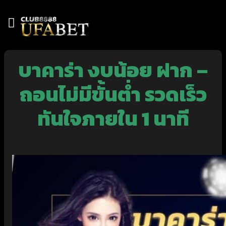
บาคาร่า งบน้อย ฝาก –
ถอนไม่มีขั้นต่ำ รวดเร็ว
ทันใจภายใน 1 นาที