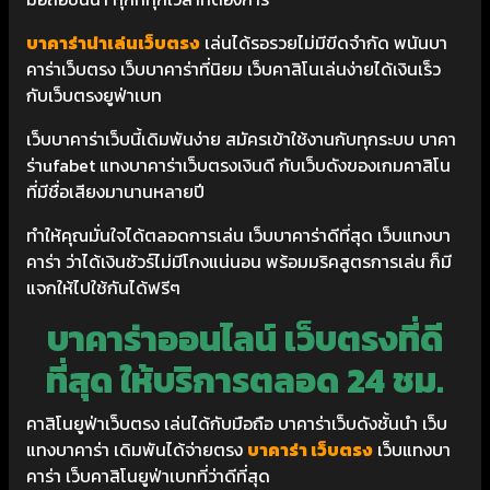
บาคาร่าน่าเล่นเว็บตรง
เล่นได้รอรวยไม่มีขีดจำกัด พนันบา
คาร่าเว็บตรง เว็บบาคาร่าที่นิยม เว็บคาสิโนเล่นง่ายได้เงินเร็ว
กับเว็บตรงยูฟ่าเบท
เว็บบาคาร่าเว็บนี้เดิมพันง่าย สมัครเข้าใช้งานกับทุกระบบ บาคา
ร่าufabet แทงบาคาร่าเว็บตรงเงินดี กับเว็บดังของเกมคาสิโน
ที่มีชื่อเสียงมานานหลายปี
ทำให้คุณมั่นใจได้ตลอดการเล่น เว็บบาคาร่าดีที่สุด เว็บแทงบา
คาร่า ว่าได้เงินชัวร์ไม่มีโกงแน่นอน พร้อมมริคสูตรการเล่น ก็มี
แจกให้ไปใช้กันได้ฟรีๆ
บาคาร่าออนไลน์ เว็บตรงที่ดี
ที่สุด ให้บริการตลอด 24 ชม.
คาสิโนยูฟ่าเว็บตรง เล่นได้กับมือถือ บาคาร่าเว็บดังชั้นนำ เว็บ
แทงบาคาร่า เดิมพันได้จ่ายตรง
บาคาร่า เว็บตรง
เว็บแทงบา
คาร่า เว็บคาสิโนยูฟ่าเบทที่ว่าดีที่สุด