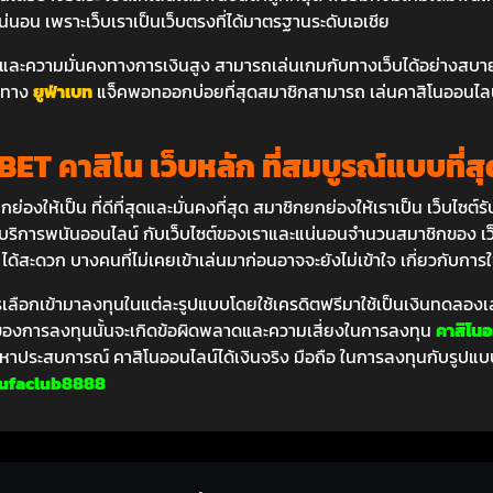
่นอน เพราะเว็บเราเป็นเว็บตรงที่ได้มาตรฐานระดับเอเชีย
น และความมั่นคงทางการเงินสูง สามารถเล่นเกมกับทางเว็บได้อย่างสบา
องทาง
ยูฟ่าเบท
แจ็คพอทออกบ่อยที่สุดสมาชิกสามารถ เล่นคาสิโนออนไลน์
ET คาสิโน เว็บหลัก ที่สมบูรณ์แบบที่สุ
รยกย่องให้เป็น ที่ดีที่สุดและมั่นคงที่สุด สมาชิกยกย่องให้เราเป็น เว็บไซต์
้บริการพนันออนไลน์ กับเว็บไซต์ของเราและแน่นอนจำนวนสมาชิกของ เว็บไซ
ด้สะดวก บางคนที่ไม่เคยเข้าเล่นมาก่อนอาจจะยังไม่เข้าใจ เกี่ยวกับการใ
การเลือกเข้ามาลงทุนในแต่ละรูปแบบโดยใช้เครดิตฟรีมาใช้เป็นเงินทดลอ
อไปของการลงทุนนั้นจะเกิดข้อผิดพลาดและความเสี่ยงในการลงทุน
คาสิโน
าประสบการณ์ คาสิโนออนไลน์ได้เงินจริง มือถือ ในการลงทุนกับรูปแบบ
ufaclub8888