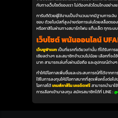
กับทางเว็บไซต์ของเรา ไม่ต้องกลัวโดนโกงอย่างแน
การันตีด้วยผู้ใช้งานเป็นจำนวนมากมีฐานการเงิ
ชอบ ด้วยโบนัสที่สูงง่ายต่อการเล่นโดยสล็อตข
หรือคาสิโนผ่านทางสมาร์ทโฟน แท็บเล็ต ทุกระบบ
เว็บไซต์ พนันออนไลน์ UFAB
เว็บยูฟ่าเบท
เป็นที่แรกที่เดียวเท่านั้น ที่ได้รับกา
เชียลต่างๆ และสมาชิกจำนวนไม่น้อย เลือกที่จะใช
มาก สามารถเล่นทั้งผ่านมือถือ และอุปกรณ์ต่างๆ ไ
ทำให้มีโอกาสเพิ่มขึ้นและประสบการณ์ที่ได้จาก
ใช้ในการลงทุนให้มีโอกาสมากที่สุดเพื่อครั้งต่
โอกาสได้
เกมส์คาสิโน เครดิตฟรี
สามารถนำมาใช้ห
การเลือกเข้ามาลงทุน
สมัครสมาชิกได้ที่ LINE :
@