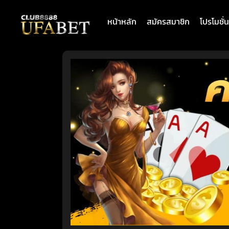
หน้าหลัก
สมัครสมาชิก
โปรโมชั่น